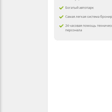
Богатый автопарк
Самая легкая система брони
24 часовая помощь техничес
персонала