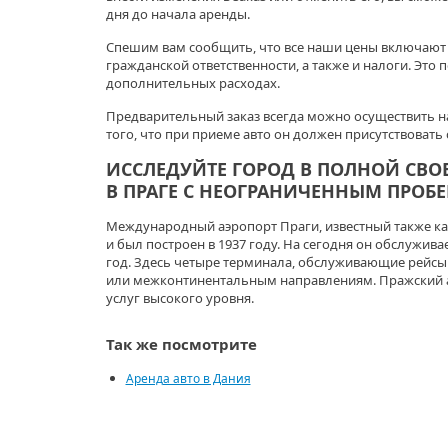
дня до начала аренды.
Спешим вам сообщить, что все наши цены включают 
гражданской ответственности, а также и налоги. Это 
дополнительных расходах.
Предварительный заказ всегда можно осуществить на
того, что при приеме авто он должен присутствовать
ИССЛЕДУЙТЕ ГОРОД В ПОЛНОЙ СВОБ
В ПРАГЕ С НЕОГРАНИЧЕННЫМ ПРОБЕ
Международный аэропорт Праги, известный также как
и был построен в 1937 году. На сегодня он обслужив
год. Здесь четыре терминала, обслуживающие рейс
или межконтинентальным направлениям. Пражский а
услуг высокого уровня.
Так же посмотрите
Аренда авто в Дания