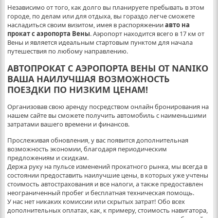
Независимо от того, как долго вы планируете пребывать в этом
городе, по делам или для отдыха, вы гораздо легче сможете
насладиться своим визитом, имея в распоряжении
авто на
прокат с аэропорта Вены
. Аэропорт находится всего в 17 км от
Вены и является идеальным стартовым пунктом для начала
путешествия по любому направлению.
АВТОПРОКАТ С АЭРОПОРТА ВЕНЫ ОТ NANIKO
ВАША НАИЛУЧШАЯ ВОЗМОЖНОСТЬ
ПОЕЗДКИ ПО НИЗКИМ ЦЕНАМ!
Организовав свою аренду посредством онлайн бронирования на
нашем сайте вы сможете получить автомобиль с наименьшими
затратами вашего времени и финансов.
Прослеживая обновления, у вас появится дополнительная
возможность экономии, благодаря периодическим
предложениям и скидкам.
Держа руку на пульсе изменений прокатного рынка, мы всегда в
состоянии предоставить наилучшие цены, в которых уже учтены
стоимость автострахования и все налоги, а также предоставлен
неограниченный пробег и бесплатная техническая помощь.
У нас нет никаких комиссии или скрытых затрат! Обо всех
дополнительных оплатах, как, к примеру, стоимость навигатора,