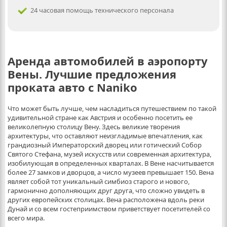
24 часовая помощь технического персонала
Аренда автомобилей в аэропорту
Вены. Лучшие предложения
проката авто с Naniko
Что может быть лучше, чем насладиться путешествием по такой
удивительной стране как Австрия и особенно посетить ее
великолепную столицу Вену. Здесь великие творения
архитектуры, что оставляют неизгладимые впечатления, как
грандиозный Императорский дворец или готический Собор
Святого Стефана, музей искусств или современная архитектура,
изобилующая в определенных кварталах. В Вене насчитывается
более 27 замков и дворцов, а число музеев превышает 150. Вена
являет собой тот уникальный симбиоз старого и нового,
гармонично дополняющих друг друга, что сложно увидеть в
других европейских столицах. Вена расположена вдоль реки
Дунай и со всем гостеприимством приветствует посетителей со
всего мира.