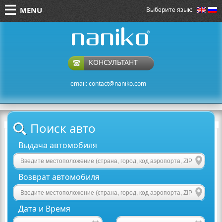
MENU
Выберите язык:
naniko rent a car
КОНСУЛЬТАНТ
email:
contact@naniko.com
Поиск авто
Выдача автомобиля
Возврат автомобиля
Дата и Время